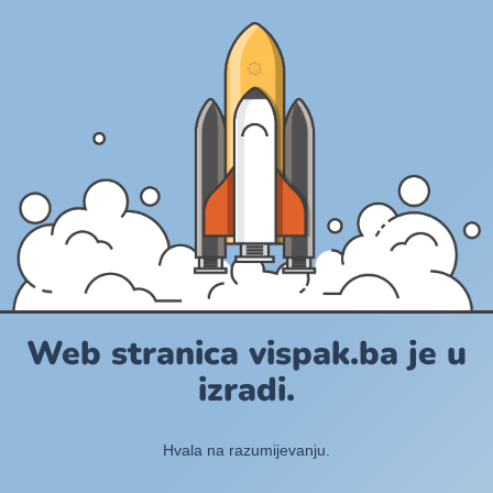
Web stranica vispak.ba je u
izradi.
Hvala na razumijevanju.